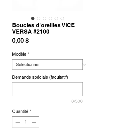
Boucles d'oreilles VICE
VERSA #2100
Prix
0,00 $
Modèle
*
Demande spéciale (facultatif)
0/500
Quantité
*