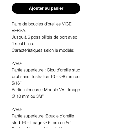
Ajouter au panier
Paire de boucles d'oreilles VICE
VERSA.
Jusqu'à 6 possibilités de port avec
1 seul bijou.
Caractéristiques selon le modèle:
-VV0-
Partie supérieure : Clou d’oreille stud
brut sans illustration T0 – Ø8 mm ou
5/16’’
Partie inférieure : Module VV - Image
Ø 10 mm ou 3/8’’
-VV6-
Partie supérieure :Boucle d’oreille
stud T6 – Image Ø 6 mm ou ¼’’