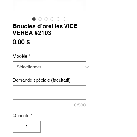
Boucles d'oreilles VICE
VERSA #2103
Prix
0,00 $
Modèle
*
Demande spéciale (facultatif)
0/500
Quantité
*