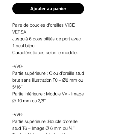
Ajouter au panier
Paire de boucles d'oreilles VICE
VERSA.
Jusqu'à 6 possibilités de port avec
1 seul bijou.
Caractéristiques selon le modèle:
-VV0-
Partie supérieure : Clou d’oreille stud
brut sans illustration T0 – Ø8 mm ou
5/16’’
Partie inférieure : Module VV - Image
Ø 10 mm ou 3/8’’
-VV6-
Partie supérieure :Boucle d’oreille
stud T6 – Image Ø 6 mm ou ¼’’