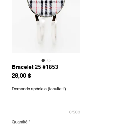
Bracelet 25 #1853
Prix
28,00 $
Demande spéciale (facultatif)
0/500
Quantité
*