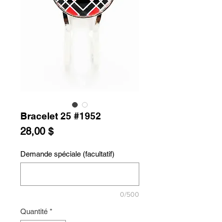
Bracelet 25 #1952
Prix
28,00 $
Demande spéciale (facultatif)
0/500
Quantité
*