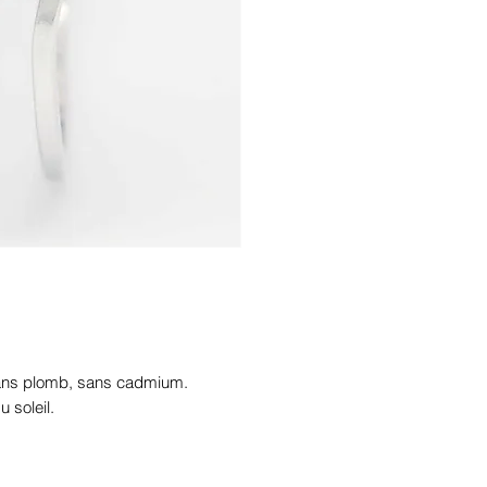


sans plomb, sans cadmium.

soleil.
