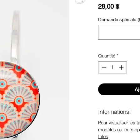
Prix
28,00 $
Demande spéciale (fa
Quantité
*
Aj
Informations!
Pour visualiser les ta
modèles ou leurs op
Infos
.