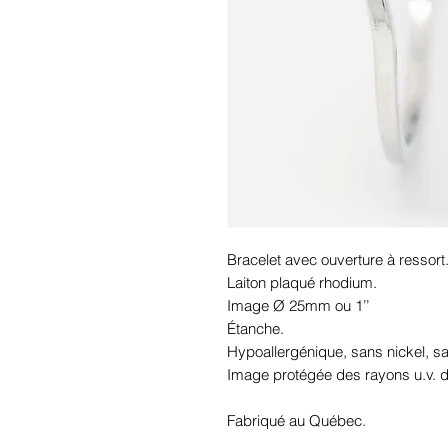
Bracelet avec ouverture à ressort.
Laiton plaqué rhodium.

Image Ø 25mm ou 1’’

Étanche.

Hypoallergénique, sans nickel, 
Image protégée des rayons u.v. du 
Fabriqué au Québec.