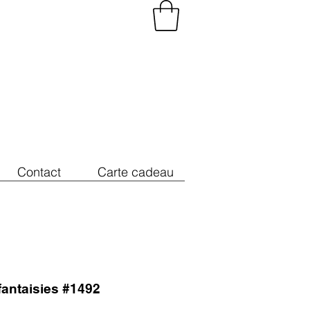
Contact
Carte cadeau
fantaisies #1492