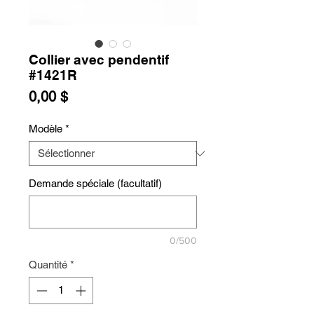
Collier avec pendentif
#1421R
Prix
0,00 $
Modèle
*
Demande spéciale (facultatif)
0/500
Quantité
*