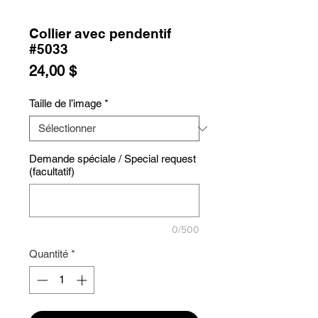
Collier avec pendentif
#5033
Prix
24,00 $
Taille de l’image
*
Demande spéciale / Special request
(facultatif)
0/500
Quantité
*