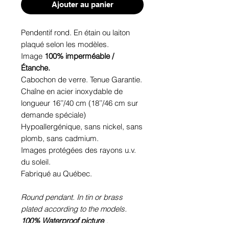
Ajouter au panier
Pendentif rond. En étain ou laiton
plaqué selon les modèles.
Image
100% imperméable /
Étanche.
Cabochon de verre. Tenue Garantie.
Chaîne en acier inoxydable de
longueur 16’’/40 cm (18’’/46 cm sur
demande spéciale)
Hypoallergénique, sans nickel, sans
plomb, sans cadmium.
Images protégées des rayons u.v.
du soleil.
Fabriqué au Québec.
Round pendant. In tin or brass
plated according to the models.
100% Waterproof picture
.