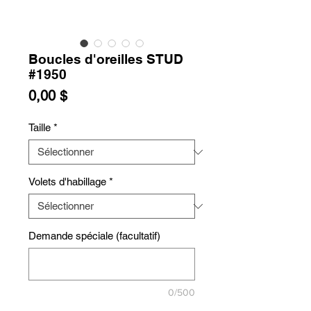
Boucles d'oreilles STUD
#1950
Prix
0,00 $
Taille
*
Volets d'habillage
*
Demande spéciale (facultatif)
0/500