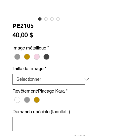
PE2105
Prix
40,00 $
Image métallique
*
Taille de l’image
*
Revêtement/Placage Kara
*
Demande spéciale (facultatif)