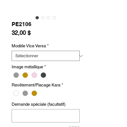
PE2106
Prix
32,00 $
Modèle Vice Versa
*
Image métallique
*
Revêtement/Placage Kara
*
Demande spéciale (facultatif)