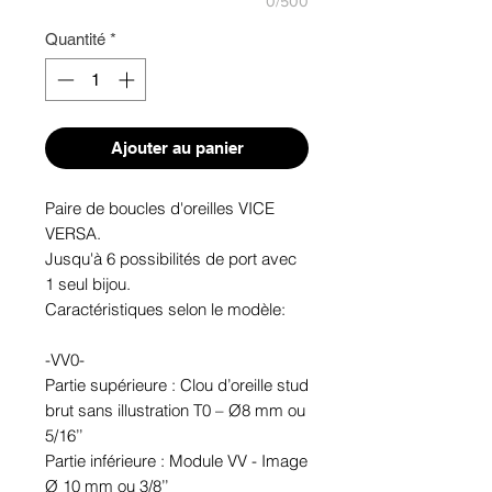
0/500
Quantité
*
Ajouter au panier
Paire de boucles d'oreilles VICE
VERSA.
Jusqu'à 6 possibilités de port avec
1 seul bijou.
Caractéristiques selon le modèle:
-VV0-
Partie supérieure : Clou d’oreille stud
brut sans illustration T0 – Ø8 mm ou
5/16’’
Partie inférieure : Module VV - Image
Ø 10 mm ou 3/8’’