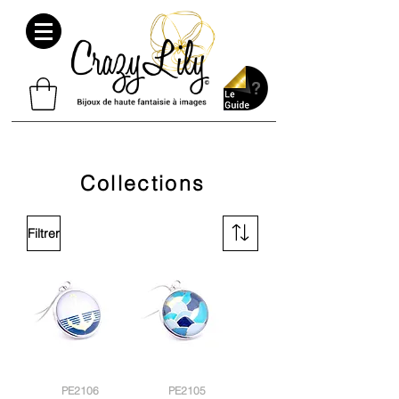
Collections
Filtrer
PE2106
PE2105